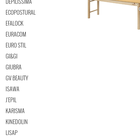
DEPILISSIMA
ECOPOSTURAL
EFALOCK
EURACOM
EURO STIL
GI&GI
GIUBRA
GV BEAUTY
ISAWA
J'EPIL
KARISMA
KINEDOLIN
LISAP