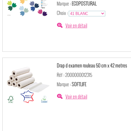
Marque :
ECOPOSTURAL
Choix :
Voir en détail
Drap d examen rouleau 50 cm x 42 metres
Réf : 2000000012315
Marque :
SOFTLIFE
Voir en détail