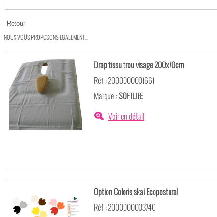
NOUS VOUS PROPOSONS EGALEMENT ...
Drap tissu trou visage 200x70cm
Réf : 2000000001661
Marque :
SOFTLIFE
Voir en détail
Option Coloris skai Ecopostural
Réf : 2000000003740