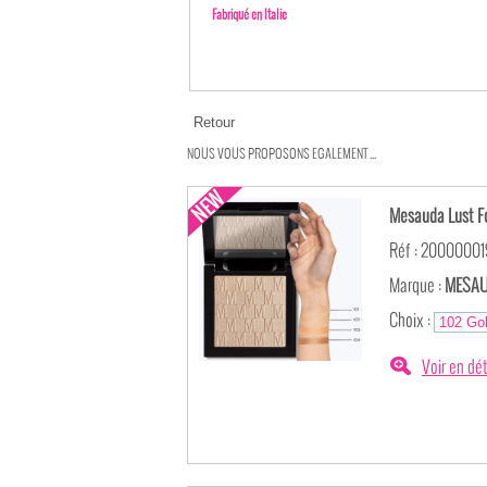
Fabriqué en Italie
NOUS VOUS PROPOSONS EGALEMENT ...
Mesauda Lust Fo
Réf : 2000000
Marque :
MESAU
Choix :
Voir en dét