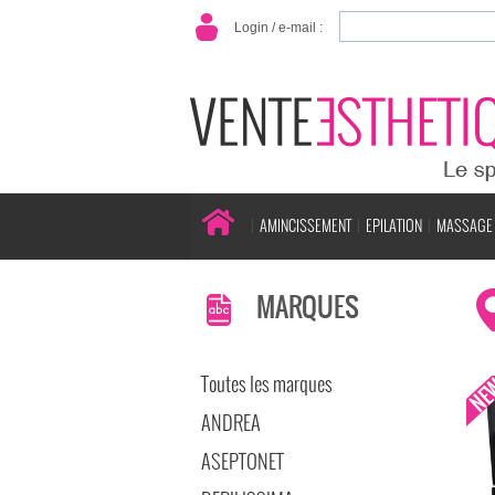
Login / e-mail :
AMINCISSEMENT
EPILATION
MASSAGE
MARQUES
Toutes les marques
ANDREA
ASEPTONET