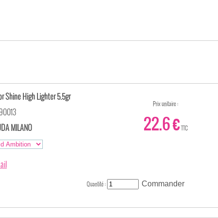
r Shine High Lighter 5.5gr
Prix unitaire :
190013
22.6 €
DA MILANO
TTC
ail
Quantité :