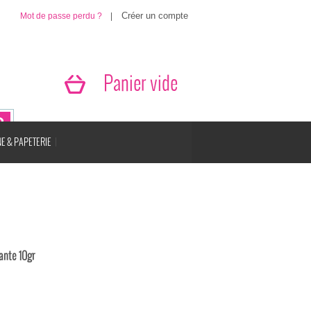
Mot de passe perdu ?
|
Panier vide
E & PAPETERIE
ante 10gr