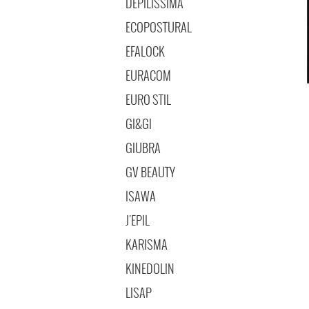
DEPILISSIMA
ECOPOSTURAL
EFALOCK
EURACOM
EURO STIL
GI&GI
GIUBRA
GV BEAUTY
ISAWA
J'EPIL
KARISMA
KINEDOLIN
LISAP