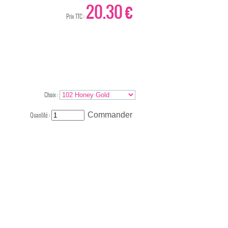
20.30 €
Prix TTC :
Choix :
Quantité :