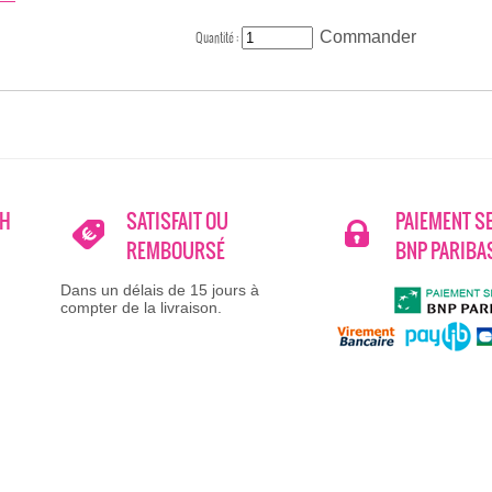
Quantité :
8H
SATISFAIT OU
PAIEMENT S
REMBOURSÉ
BNP PARIBA
Dans un délais de 15 jours à
compter de la livraison.