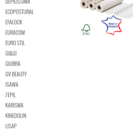
DEPILISSIMA
ECOPOSTURAL
EFALOCK
EURACOM
EURO STIL
GI&GI
GIUBRA
GV BEAUTY
ISAWA
J'EPIL
KARISMA
KINEDOLIN
LISAP