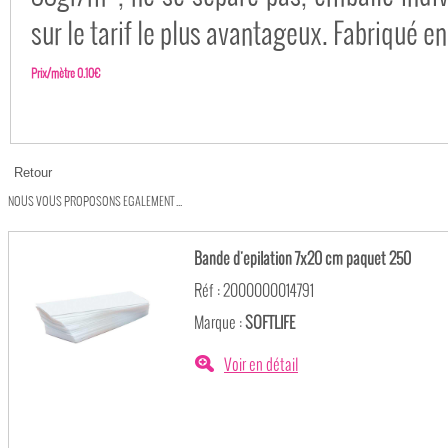
sur le tarif le plus avantageux. Fabriqué e
Prix/mètre 0.10€
NOUS VOUS PROPOSONS EGALEMENT ...
Bande d'epilation 7x20 cm paquet 250
Réf : 2000000014791
Marque :
SOFTLIFE
Voir en détail