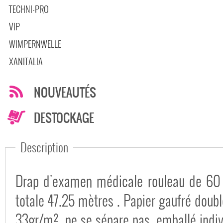
TECHNI-PRO
VIP
WIMPERNWELLE
XANITALIA
NOUVEAUTÉS
DESTOCKAGE
Description
Drap d'examen médicale rouleau de 60 
totale 47.25 mètres . Papier gaufré doubl
33gr/m², ne se sépare pas, emballé indiv