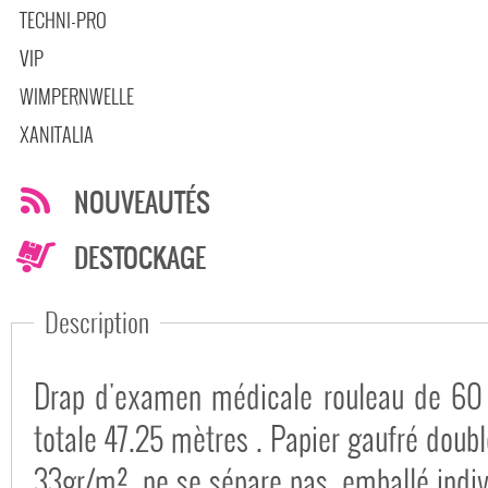
TECHNI-PRO
VIP
WIMPERNWELLE
XANITALIA
NOUVEAUTÉS
DESTOCKAGE
Description
Drap d'examen médicale rouleau de 60 
totale 47.25 mètres . Papier gaufré doubl
33gr/m², ne se sépare pas, emballé indiv