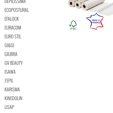
DEPILISSIMA
ECOPOSTURAL
EFALOCK
EURACOM
EURO STIL
GI&GI
GIUBRA
GV BEAUTY
ISAWA
J'EPIL
KARISMA
KINEDOLIN
LISAP