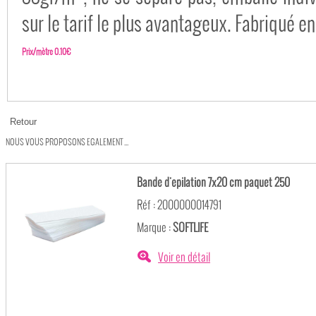
sur le tarif le plus avantageux. Fabriqué e
Prix/mètre 0.10€
NOUS VOUS PROPOSONS EGALEMENT ...
Bande d'epilation 7x20 cm paquet 250
Réf : 2000000014791
Marque :
SOFTLIFE
Voir en détail