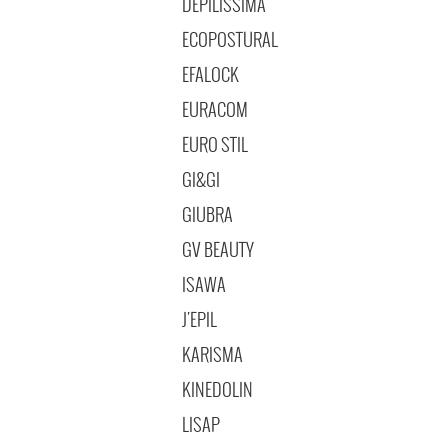
DEPILISSIMA
ECOPOSTURAL
EFALOCK
EURACOM
EURO STIL
GI&GI
GIUBRA
GV BEAUTY
ISAWA
J'EPIL
KARISMA
KINEDOLIN
LISAP