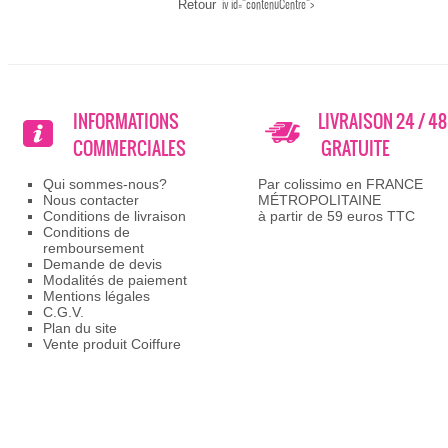
iv id="contenuCentre">
INFORMATIONS
LIVRAISON 24 / 4
COMMERCIALES
GRATUITE
Qui sommes-nous?
Par colissimo en FRANCE
Nous contacter
MÉTROPOLITAINE
Conditions de livraison
à partir de 59 euros TTC
Conditions de
remboursement
Demande de devis
Modalités de paiement
Mentions légales
C.G.V.
Plan du site
Vente produit Coiffure