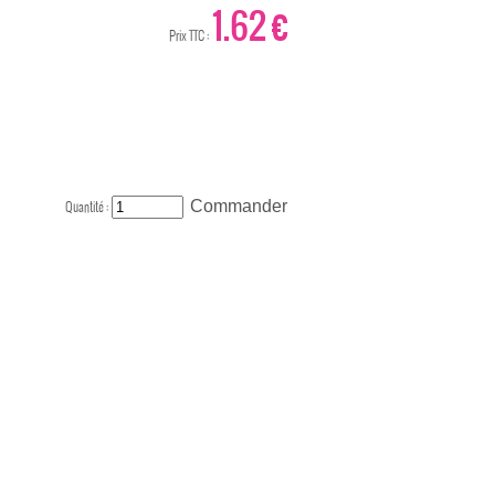
1.62 €
Prix TTC :
Quantité :