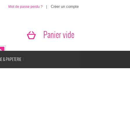
Mot de passe perdu ?
|
Panier vide
E & PAPETERIE