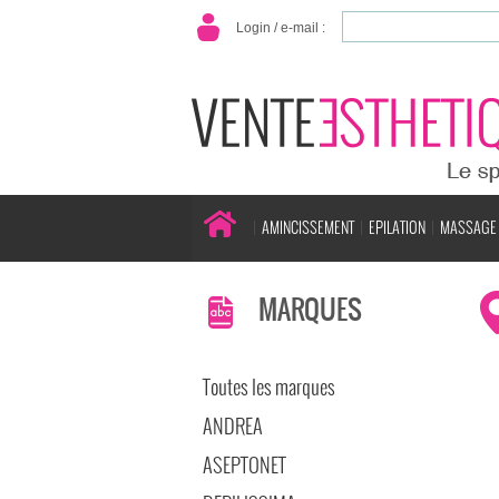
Login / e-mail :
AMINCISSEMENT
EPILATION
MASSAGE
MARQUES
Toutes les marques
ANDREA
ASEPTONET