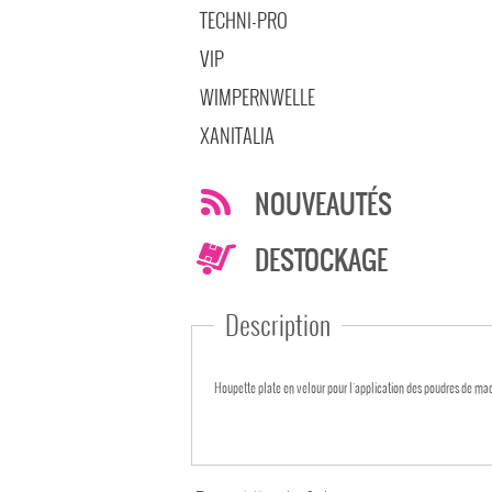
TECHNI-PRO
VIP
WIMPERNWELLE
XANITALIA
NOUVEAUTÉS
DESTOCKAGE
Description
Houpette plate en velour pour l'application des poudres de maq