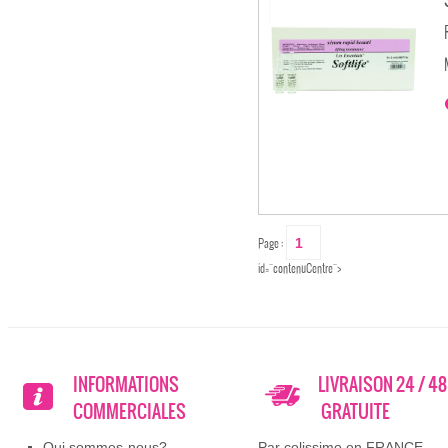
Page :
id="contenuCentre">
INFORMATIONS
LIVRAISON 24 / 4
COMMERCIALES
GRATUITE
Qui sommes-nous?
Par colissimo en FRANCE